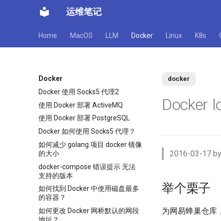
运维笔记
Home
MacOS
LLM
Docker
Linux
K8s
Docker
docker
Docker 使用 Socks5 代理2
Docker
使用 Docker 部署 ActiveMQ
使用 Docker 部署 PostgreSQL
Docker 如何使用 Socks5 代理？
如何减少 golang 项目 docker 镜像
2016-03-17 by
的大小
docker-compose 错误提示 无法
支持的版本
举个栗子
如何找到 Docker 中使用磁盘最多
的容器？
为网易蜂巢仓库
如何更改 Docker 网桥默认的网段
地址？