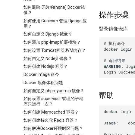
如何删除 无效的(none) Docker镜
像？
操作步骤
如何使用 Gunicorn 管理 Django 应
用？
登录镜像仓库
如何自定义 Django 镜像？
如何添加 php-imap扩展模块？
# 执行命令

docker login 
如何设置 Tomcat容器JVM内存？
如何自定义 Nodejs 镜像？
WARNING
: log
如何创建 Nodejs 容器？
Docker image 命令
Docker 镜像体积问题
如何自定义 phpmyadmin 镜像？
帮助
如何设置 supervisor 管理的子程
序只运行一次？
docker login 
如何创建 Memcached 容器？
如何创建持久化 Redis 容器？
Usage:    doc
如何解决Docker环境时区问题？
Register 
or