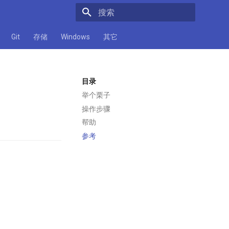
正在初始化搜索引擎
Git
存储
Windows
其它
目录
举个栗子
操作步骤
帮助
参考