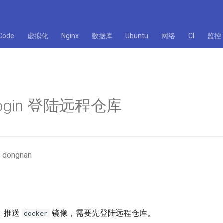
Code
虚拟化
Nginx
数据库
Ubuntu
网络
CI
监控
 login 登陆远程仓库
 dongnan
，推送
镜像，需要先登陆远程仓库。
docker