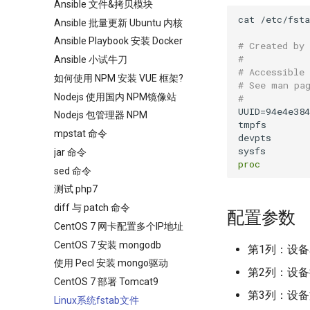
Ansible 文件&拷贝模块
cat /etc/fsta
Ansible 批量更新 Ubuntu 内核
Ansible Playbook 安装 Docker
# Created by
#
Ansible 小试牛刀
# Accessible
如何使用 NPM 安装 VUE 框架?
# See man pa
Nodejs 使用国内 NPM镜像站
#
UUID=94e4e384
Nodejs 包管理器 NPM
tmpfs       
mpstat 命令
devpts       
sysfs        
jar 命令
proc
         
sed 命令
测试 php7
diff 与 patch 命令
配置参数
CentOS 7 网卡配置多个IP地址
CentOS 7 安装 mongodb
第1列：设备
使用 Pecl 安装 mongo驱动
第2列：设备
CentOS 7 部署 Tomcat9
第3列：设备
Linux系统fstab文件