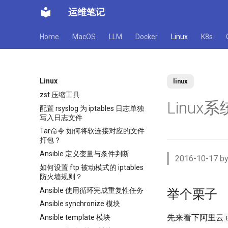
运维笔记
Home
MacOS
LLM
Docker
Linux
K8s
Linux
linux
zst 压缩工具
Linux系
配置 rsyslog 为 iptables 日志单独
写入日志文件
Tar命令 如何将软连接对应的文件
打包？
Ansible 定义变量与条件判断
2016-10-17 by
如何设置 ftp 被动模式的 iptables
防火墙规则？
Ansible 使用循环完成重复性任务
举个栗子
Ansible synchronize 模块
先来看下阿里云
Ansible template 模块