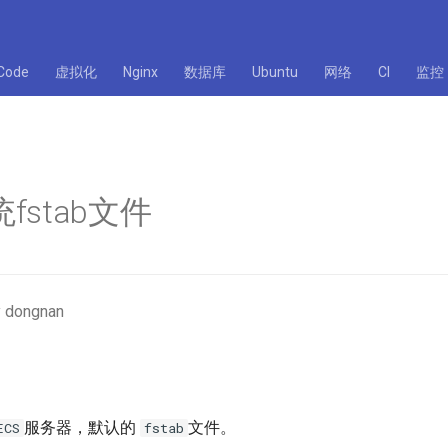
Code
虚拟化
Nginx
数据库
Ubuntu
网络
CI
监控
统fstab文件
 dongnan
服务器，默认的
文件。
ECS
fstab