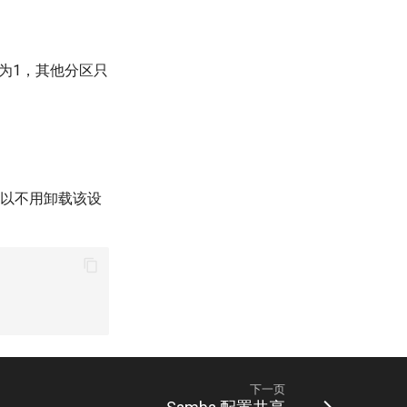
为1，其他分区只
可以不用卸载该设
下一页