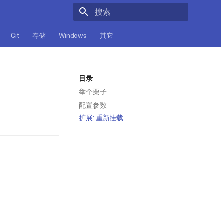
正在初始化搜索引擎
Git
存储
Windows
其它
目录
举个栗子
配置参数
扩展: 重新挂载