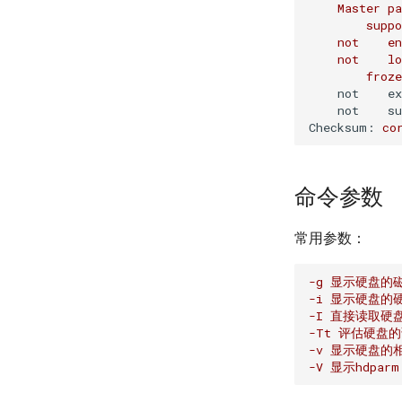
Master
pa
suppo
not
en
not
lo
froze
not    e
not    s
Checksum:
co
命令参数
常用参数：
-g 显示硬盘
-i 显示硬盘
-I 直接读取
-Tt 评估硬盘
-v 显示硬盘的
-V 显示hdpar