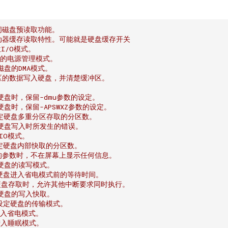
闭磁盘预读取功能。
驱动器缓存读取特性。可能就是硬盘缓存开关
位I/O模式。
硬盘的电源管理模式。
定磁盘的DMA模式。
冲区的数据写入硬盘，并清楚缓冲区。
设硬盘时，保留-dmu参数的设定。
设硬盘时，保留-APSWXZ参数的设定。
设定硬盘多重分区存取的分区数。
忽略硬盘写入时所发生的错误。
IO模式。
设定硬盘内部快取的分区数。
续的参数时，不在屏幕上显示任何信息。
设定硬盘的读写模式。
定硬盘进入省电模式前的等待时间。
 在硬盘存取时，允许其他中断要求同时执行。
设定硬盘的写入快取。
 设定硬盘的传输模式。
盘进入省电模式。
盘进入睡眠模式。