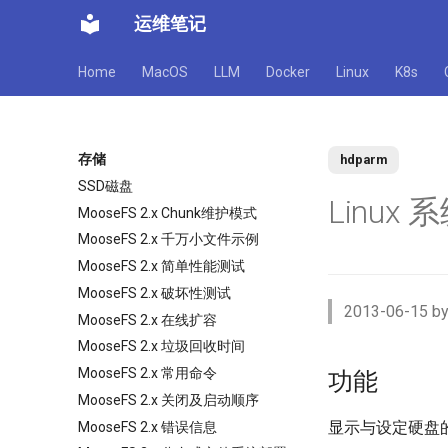
运维笔记
Home
MacOS
LLM
Docker
Linux
K8s
存储
hdparm
SSD磁盘
Linux
MooseFS 2.x Chunk维护模式
MooseFS 2.x 千万小文件示例
MooseFS 2.x 简单性能测试
MooseFS 2.x 破坏性测试
2013-06-15 by
MooseFS 2.x 在线扩容
MooseFS 2.x 垃圾回收时间
MooseFS 2.x 常用命令
功能
MooseFS 2.x 关闭及启动顺序
显示与设定硬盘
MooseFS 2.x 错误信息