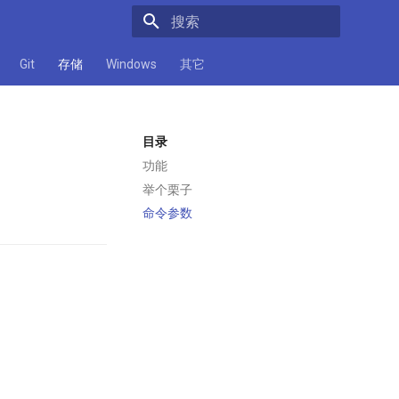
正在初始化搜索引擎
Git
存储
Windows
其它
目录
功能
举个栗子
命令参数