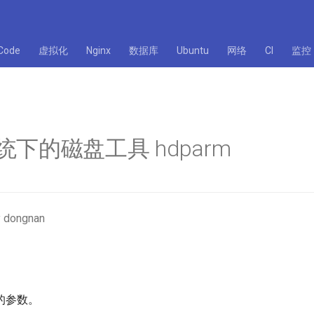
Code
虚拟化
Nginx
数据库
Ubuntu
网络
CI
监控
 系统下的磁盘工具 hdparm
 dongnan
的参数。