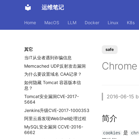
运维笔记
Home
MacOS
LLM
Docker
Linux
K8s
其它
safe
当IT从业者遇到诈骗信息
Chrome
Memcached UDP反射攻击漏洞
为什么要设置域名 CAA记录？
如何隐藏 Tomcat 容器版本信
息？
2016-06-15 
Tomcat安全漏洞CVE-2017-
5664
Jenkins升级CVE-2017-1000353
简介
阿里云盾发现WebShell处理过程
MySQL安全漏洞 CCVE-2016-
是
6662
cookies
chr