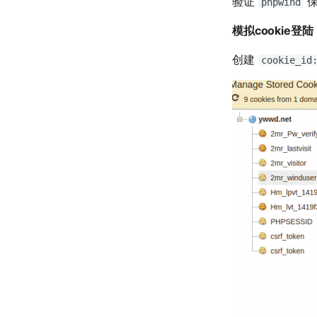
验证
保
phpwind
模拟cookie登陆
创建
cookie_id