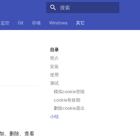
正在初始化搜索引擎
监控
Git
存储
Windows
其它
目录
简介
安装
使用
测试
模拟cookie登陆
cookie有效期
删除cookie退出
小结
加、删除、查看