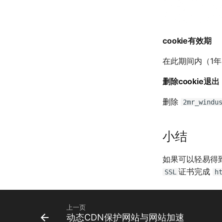
cookie有效期
在此期间内（1
删除cookie退出
删除
2mr_windu
小结
如果可以轻易得
证书完成
SSL
h
上一页
动态CDN保护网站与网站加速