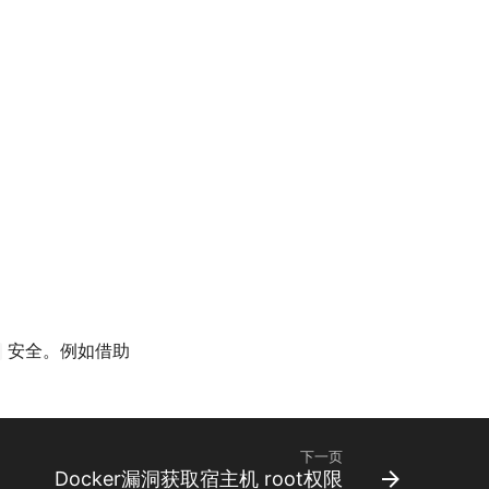
安全。例如借助
下一页
Docker漏洞获取宿主机 root权限