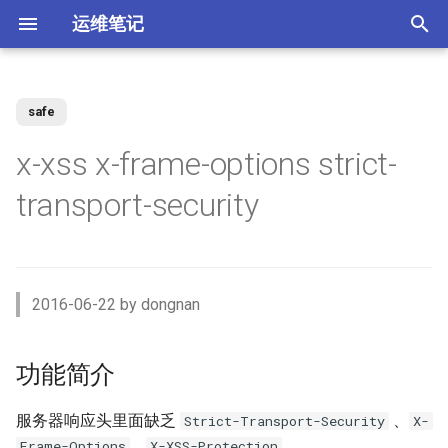
运维笔记
正
在
safe
你好 MacOS
为 Claude Code 添加 skills
Docker 使用 Socks5 代理2
zst 压缩工具
Kubernetes 测试阿里云CSI插
Vue 配置开发与生产环境
XenServer 7 配置HA高可用
Nginx 缓存服务器(番外)动态
MySQL 视图 ERROR 1227错
如何调整 VirtualBox 虚拟机磁
ACL规则 inbound 与 outbound
强制 Maven 重新检查本地缓
体验 Zabbix 6.0 LTS
如何升级二进制版本的
SSD磁盘
Windows Server Backup 释放
功能简介
初
x-xss x-frame-options strict-
件
upstream
误
盘空间？
使用场景
存
Gogs？
存储空间
始
常用软件安装与配
使用 nrm 管理 npm 源
使用 Docker 部署 ActiveMQ
配置 rsyslog 为 iptables 日志
Vue 生产环境跨域 Nginx 配置
XenServer 7 配置MPIO多路
如何使用 Docker-Compose
MooseFS 2.x Chunk维护模式
举个栗子
transport-security
单独写入日志文件
Kubernetes Ingress IP白名单
径
Nginx 缓存服务器(番外)定制
如何找到 Redis 中的较大的
Ubuntu 思维导图软件
使用阿里云IPSEC-VPN 建立
使用JenkinsFile构建golang项
部署 Zabbix 监控系统？
如何撤销 Git 暂存文件？
Windows Server Backup 备份
化
Docker镜像
Key？
Site-to-Site隧道网络
目
功能
Homebrew 包管理器
Claude 好搭档 cc-switch
使用 Docker 部署
Vue 与 Gin 开发环境跨域问题
MooseFS 2.x 千万小文件示例
如何添加这些添加这些头部？
搜
PostgreSQL
Tar命令 如何将软连接对应的
Kubernetes 无法删除命名空
XenServer 虚拟机设置单人模
Linux系统通过PID查看进程信
更改 Zabbix Docker容器时区
如何者修正 git commit 提交？
文件打包？
间
式
Nginx 缓存服务器(下)
体验 TDengine 时序数据库
息
OpenVPN CRL has expired
Jenkins 传统构建 与 Pipeline
Windows Server 2012R2 网卡
Ubuntu Server 安装 NVIDIA 驱
Ubuntu 22.04 配置Vue开发环
MooseFS 2.x 简单性能测试
测试
索
2016-06-22 by dongnan
构建的区别
聚合
动
Docker 如何使用 Socks5 代
境
使用 Docker部署zabbix监控
如何解决 git merger 冲突？
引
理？
Ansible 定义变量与条件判断
Kubernetes 自定义 ingress规
vhdx 转换成 vhd
Nginx 缓存服务器(上)
如何将 Redis 迁移到阿里云数
Ubuntu 刻录软件 k3b
如何处理 Cisco 交换机 err-
系统
MooseFS 2.x 破坏性测试
参考
则
据库Redis版?
disabled 故障？
Jenkins 使用 Docker-in-
Windows Server 2012R2 存储
擎
OpenRouter LLM聚合平台
Ubuntu 22.04 安装及配置
如何修改 Git 的用户名和邮
功能简介
Docker (DinD) 模式
池
如何减少 golang 项目 docker
如何设置 ftp 被动模式的
GoLang
XenServer 配置NTP服务
Nginx client intended to send
Ubuntu系统sublime使用中文
使用 Docker部署 Zabbix
箱？
MooseFS 2.x 在线扩容
镜像的大小
iptables 防火墙规则？
Kubernetes 节点标签和定向
too large body
MySql Generated Column 引
如何查看 Cicso 交换机日志？
Proxy
使用 uv工具管理 MCP项目
服务器响应头里面缺乏
、
Strict-Transport-Security
X-
调度
发 ERROR 3105 (HY000) 错误
如何解决 Jenkins 磁盘不足问
Windows Server 2012R2
使用pyenv 管理Python环境
XenServer 配置DNS服务
Chrome 浏览器安装
Git 强制 push 远程分支
MooseFS 2.x 垃圾回收时间
、
。
Frame-Options
X-XSS-Protection