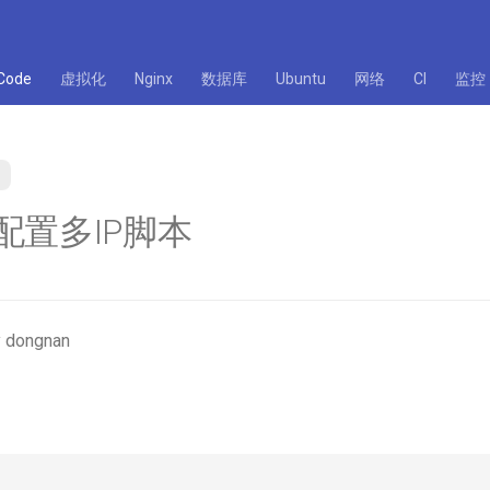
Code
虚拟化
Nginx
数据库
Ubuntu
网络
CI
监控
S 配置多IP脚本
 dongnan