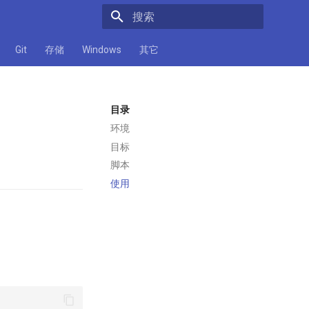
正在初始化搜索引擎
Git
存储
Windows
其它
目录
环境
目标
脚本
使用