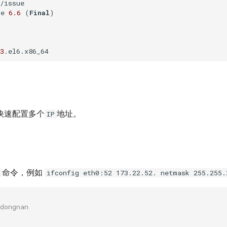
/issue

se 
6.6
 (
Final
)

3
快速配置多个
地址。
IP
命令，例如
ifconfig eth0:52 173.22.52. netmask 255.255.
dongnan