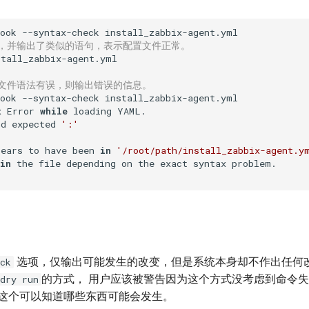
行，并输出了类似的语句，表示配置文件正常。
tall_zabbix-agent.yml

置文件语法有误，则输出错误的信息。
ook --syntax-check install_zabbix-agent.yml

x Error 
while
 loading YAML.

nd expected 
':'
pears to have been 
in
'/root/path/install_zabbix-agent.y
in
选项，仅输出可能发生的改变，但是系统本身却不作出任何改
ck
的方式， 用户应该被警告因为这个方式没考虑到命令
dry run
用这个可以知道哪些东西可能会发生。