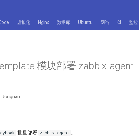
Code
虚拟化
Nginx
数据库
Ubuntu
网络
CI
监控
 template 模块部署 zabbix-agent
 dongnan
批量部署
。
aybook
zabbix-agent