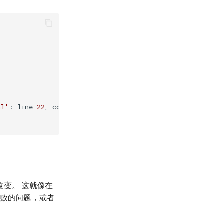
ml'
: line 
22
, column 
3
, but may

变。 这就像在
失败的问题，或者