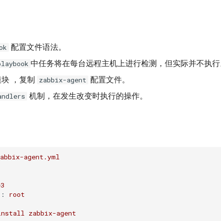
配置文件语法。
ok
中任务将在每台远程主机上进行检测，但实际并不执行
playbook
块 ，复制
配置文件。
zabbix-agent
机制，在发生改变时执行的操作。
andlers
zabbix-agent.yml
e3
r:
root
install
zabbix-agent