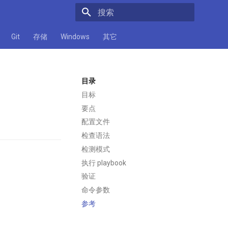
正在初始化搜索引擎
Git
存储
Windows
其它
目录
目标
要点
配置文件
检查语法
检测模式
执行 playbook
验证
命令参数
参考