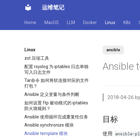
运维笔记
Home
MacOS
LLM
Docker
Linux
K8s
Linux
ansible
zst 压缩工具
Ansible
配置 rsyslog 为 iptables 日志单独
写入日志文件
Tar命令 如何将软连接对应的文件
打包？
Ansible 定义变量与条件判断
2018-04-26 by
如何设置 ftp 被动模式的 iptables
防火墙规则？
Ansible 使用循环完成重复性任务
目标
Ansible synchronize 模块
使用
Ansible template 模块
ansible-pl