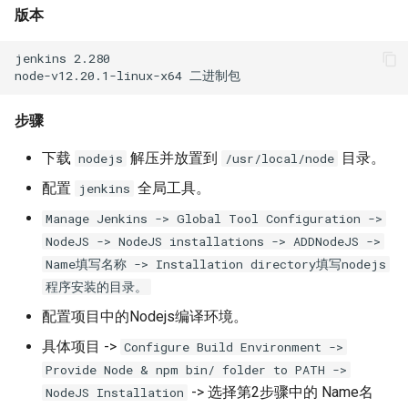
Linux Mod相关命令
版本
Linux 网卡 Can't load firmware
jenkins 2.280

free 命令
步骤
iostat 命令
下载
解压并放置到
目录。
nodejs
/usr/local/node
CentOS 7 新命令 systemctl
配置
全局工具。
jenkins
Manage Jenkins -> Global Tool Configuration ->
history 命令
NodeJS -> NodeJS installations -> ADDNodeJS ->
Name填写名称 -> Installation directory填写nodejs
ln 命令
程序安装的目录。
试用 dnsmasq
配置项目中的Nodejs编译环境。
具体项目 ->
Configure Build Environment ->
rf 命令
Provide Node & npm bin/ folder to PATH ->
-> 选择第2步骤中的 Name名
NodeJS Installation
chkrootkit