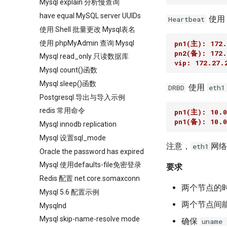
Mysql explain 分析慢查询
have equal MySQL server UUIDs
使用
Heartbeat
使用 Shell 批量更改 Mysql表名
使用 phpMyAdmin 查询 Mysql
pn1(主): 172.
pn2(备): 172.
Mysql read_only 只读数据库
vip: 172.27.
Mysql count()函数
Mysql sleep()函数
使用
DRBD
eth1
Postgresql 导出与导入示例
redis 常用命令
pn1(主): 10.0
pn1(备): 10.0
Mysql innodb replication
Mysql 设置sql_mode
注意，
网络
eth1
Oracle the password has expired
Mysql 使用defaults-file免密登录
要求
Redis 配置 net.core.somaxconn
两个节点的
Mysql 5.6 配置示例
两个节点间
Mysqlnd
Mysql skip-name-resolve mode
确保
uname 