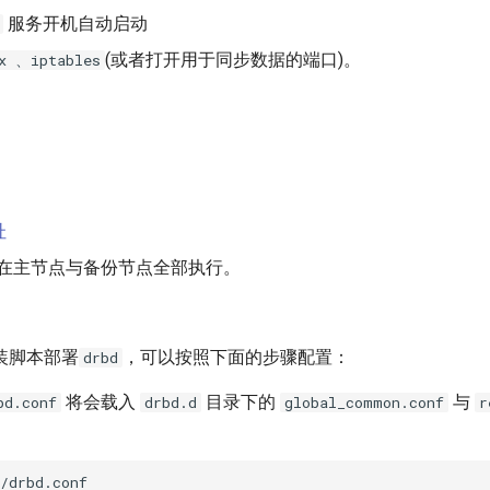
服务开机自动启动
(或者打开用于同步数据的端口)。
ux 、iptables
址
在主节点与备份节点全部执行。
装脚本部署
，可以按照下面的步骤配置：
drbd
将会载入
目录下的
与
bd.conf
drbd.d
global_common.conf
r
/drbd.conf
