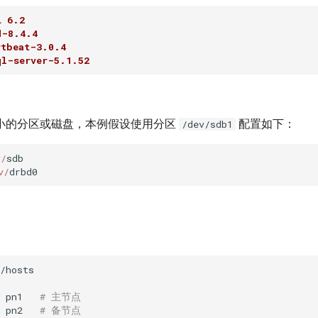
 6.2
-8.4.4
beat-3.0.4
-server-5.1.52
小的分区或磁盘，本例假设使用分区
配置如下：
/dev/sdb1
v/
v/
/hosts

 pn1   
# 主节点
 pn2   
# 备节点