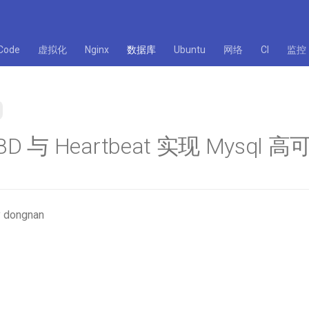
Code
虚拟化
Nginx
数据库
Ubuntu
网络
CI
监控
D 与 Heartbeat 实现 Mysql 高
 dongnan