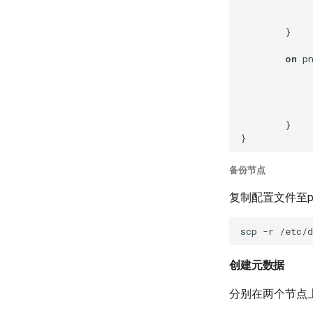
             
            
        }

on
 p
             
             
             
            
        }

备份节点
复制配置文件至p
scp -r /etc/d
创建元数据
分别在两个节点