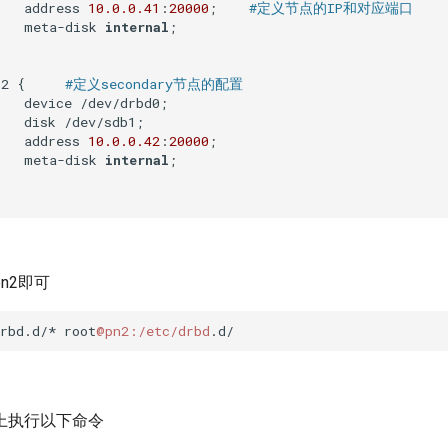
   address 
10.0
.0
.41
:
20000
;    
#定义节点的IP和对应端口
    meta-disk 
internal
;

n2 {     
#定义secondary节点的配置                    
   device /dev/drbd0;

   disk /dev/sdb1;

   address 
10.0
.0
.42
:
20000
;

    meta-disk 
internal
;

n2即可
rbd.d/* root
@pn2
:/etc/drbd
上执行以下命令