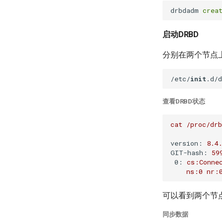
drbdadm 
crea
启动DRBD
分别在两个节点
/etc/
init
查看DRBD状态
cat
/proc/drb
version:
8.4
GIT-hash:
59
0:
cs:Conne
ns:0
nr:
可以看到两个节
同步数据