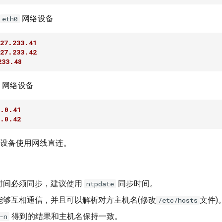
网络设备
eth0
27.233.41
27.233.42
233.48
网络设备
.0.41
.0.42
设备使用网线直连。
时间必须同步，建议使用
同步时间。
ntpdate
能够互相通信，并且可以解析对方主机名(修改
文件)
/etc/hosts
得到的结果和主机名保持一致。
-n