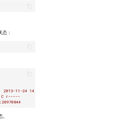
状态：
,
2013-11-24 14:15:03
C
r-----
:20970844
态。