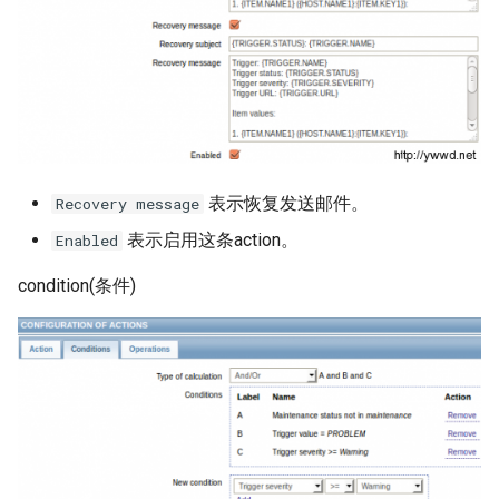
Linux Mod相关命令
Linux 网卡 Can't load firmware
free 命令
iostat 命令
表示恢复发送邮件。
Recovery message
CentOS 7 新命令 systemctl
表示启用这条action。
Enabled
history 命令
condition(条件)
ln 命令
试用 dnsmasq
rf 命令
chkrootkit