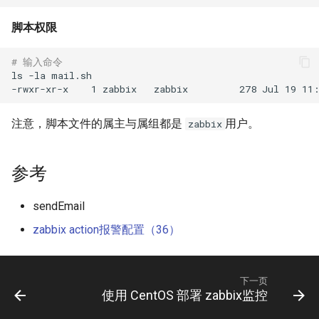
脚本权限
# 输入命令
ls -la mail.sh

注意，脚本文件的属主与属组都是
用户。
zabbix
参考
sendEmail
zabbix action报警配置（36）
下一页
使用 CentOS 部署 zabbix监控