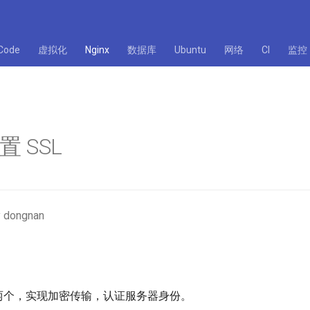
Code
虚拟化
Nginx
数据库
Ubuntu
网络
CI
监控
配置 SSL
 dongnan
有两个，实现加密传输，认证服务器身份。