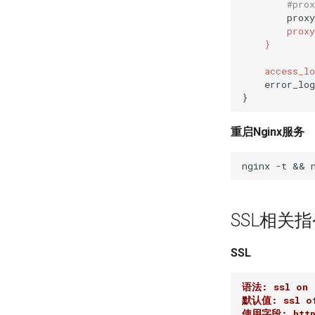
#pro
        prox
        proxy
    }

    access_lo
    error_log
重启Nginx服务
SSL相关
SSL
语法: ssl on 
默认值: ssl o
使用字段: http,