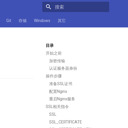
正在初始化搜索引擎
Git
存储
Windows
其它
目录
开始之前
加密传输
认证服务器身份
操作步骤
准备SSL证书
配置Nginx
重启Nginx服务
SSL相关指令
SSL
SSL_CERTIFICATE