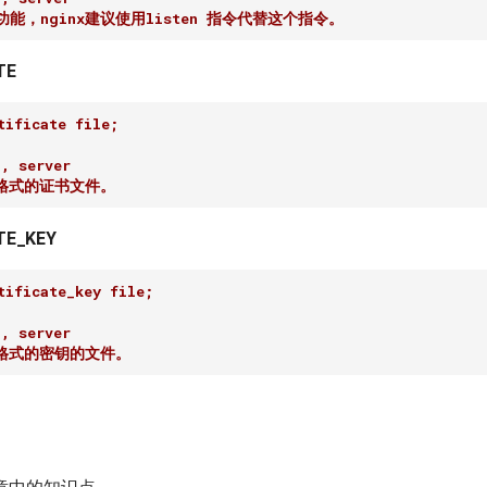
功能，nginx建议使用listen 指令代替这个指令。
TE
ificate file;
 server
M格式的证书文件。
TE_KEY
ificate_key file;
 server
M格式的密钥的文件。