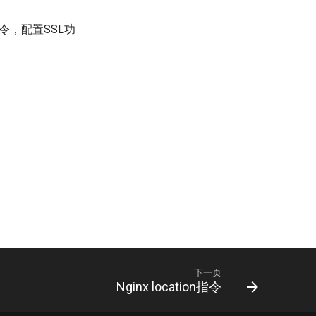
令，配置SSL功
下一页
Nginx location指令