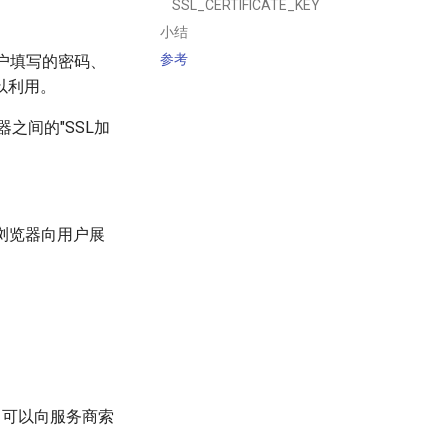
SSL_CERTIFICATE_KEY
小结
参考
户填写的密码、
以利用。
之间的"SSL加
浏览器向用户展
，可以向服务商索