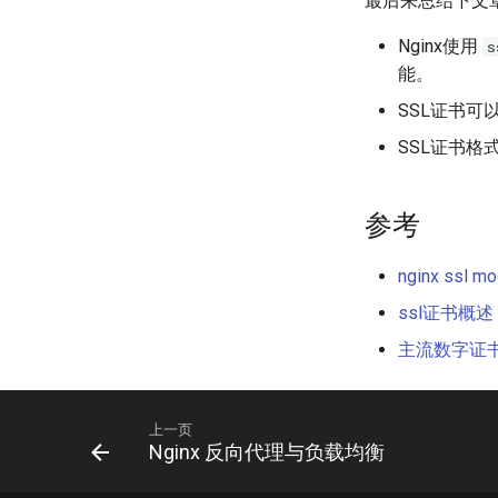
最后来总结下文
Nginx使用
s
能。
SSL证书
SSL证书格式
参考
nginx ssl mo
ssl证书概述
主流数字证
上一页
Nginx 反向代理与负载均衡