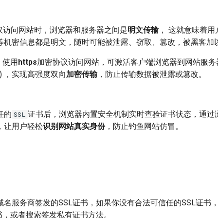
议访问网站时，浏览器和服务器之间是
明文传输
， 这就意味着用
等机密信息都是明文，随时可能被泄露、窃取、篡改，被黑客加
，使用
https
加密协议访问网站，可激活客户端浏览器到网站服务器
议) ，实现高强度双向
加密传输
，防止传输数据被泄露或篡改。
任的
证书后，浏览器内置安全机制实时查验证书状态，通过
SSL
，让用户轻松
识别网站真实身份
，防止钓鱼网站仿冒。
域名服务商签发的SSL证书，如果你没有合法可信任的SSL证书
证书，或者搜索签发私有证书方法。