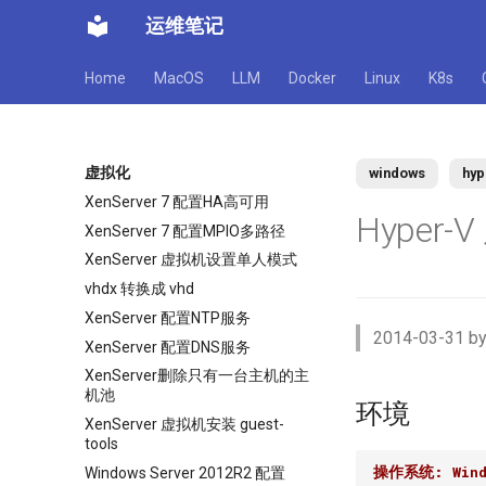
运维笔记
Home
MacOS
LLM
Docker
Linux
K8s
虚拟化
windows
hyp
XenServer 7 配置HA高可用
Hyper
XenServer 7 配置MPIO多路径
XenServer 虚拟机设置单人模式
vhdx 转换成 vhd
XenServer 配置NTP服务
2014-03-31 by
XenServer 配置DNS服务
XenServer删除只有一台主机的主
机池
环境
XenServer 虚拟机安装 guest-
tools
操作系统: Windo
Windows Server 2012R2 配置