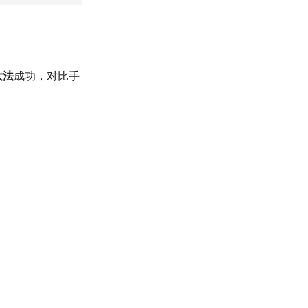
大法
成功，对比手