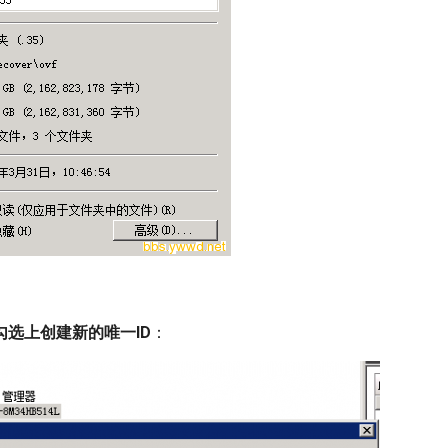
勾选上创建新的唯一ID
：