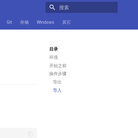
正在初始化搜索引擎
Git
存储
Windows
其它
目录
环境
开始之前
操作步骤
导出
导入