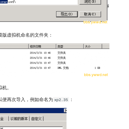
模版虚拟机命名的文件夹：
拟机。
以便再次导入，例如命名为
：
xp2.35