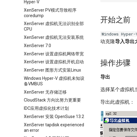
Hyper-V
XenServer PV模式导致程序
coredump
开始之前
XenServer 虚拟机无法识别全部
CPU
Windows Hyper-
XenServer 虚拟机无法安装系统
动克隆
导入导出
XenServer 7.0
XenServer 设置虚拟机网络带宽
操作步骤
XenServer 设置虚拟机开机启动
XenServer 图形方式安装Linux
导出
Windows Hyper-V 虚拟机未知设
备VMBUS
选择某个虚拟机
XenServer 无存储迁移
CloudStack 方向比努力更重要
导出此虚拟机：
IDC应用虚拟化技术计划
XenServer 安装 OpenSuse 13.2
XenServer tapdisk experienced
an error