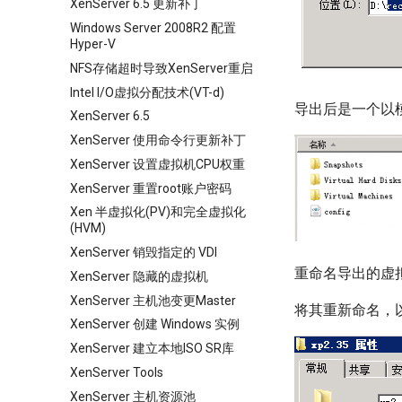
XenServer 6.5 更新补丁
Windows Server 2008R2 配置
Hyper-V
NFS存储超时导致XenServer重启
Intel I/O虚拟分配技术(VT-d)
导出后是一个以
XenServer 6.5
XenServer 使用命令行更新补丁
XenServer 设置虚拟机CPU权重
XenServer 重置root账户密码
Xen 半虚拟化(PV)和完全虚拟化
(HVM)
XenServer 销毁指定的 VDI
重命名导出的虚
XenServer 隐藏的虚拟机
XenServer 主机池变更Master
将其重新命名，
XenServer 创建 Windows 实例
XenServer 建立本地ISO SR库
XenServer Tools
XenServer 主机资源池